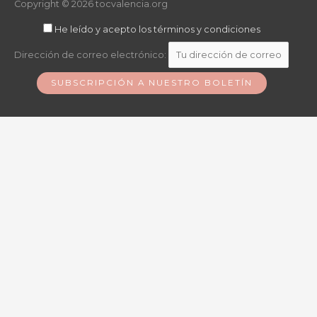
Copyright © 2026
tocvalencia.org
He leído y acepto los términos y condiciones
Dirección de correo electrónico: