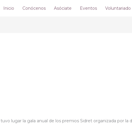
Inicio
Conócenos
Asóciate
Eventos
Voluntariado
vo lugar la gala anual de los premios Sidret organizada por la de