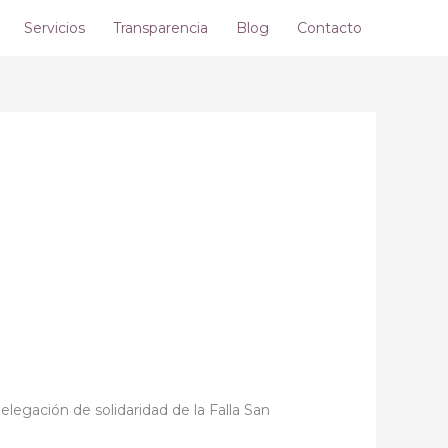
Servicios
Transparencia
Blog
Contacto
legación de solidaridad de la Falla San