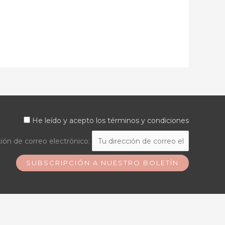
He leído y acepto los términos y condiciones
ión de correo electrónico: