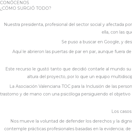
CONÓCENOS
Ir
¿CÓMO SURGIÓ TODO?
al
contenido
Nuestra presidenta, profesional del sector social y afectada p
ella, con las q
Se puso a buscar en Google, y des
Aquí le abrieron las puertas de par en par, aunque fuera
Este recurso le gustó tanto que decidió contarle al mundo 
altura del proyecto, por lo que un equipo multidisc
La Asociación Valenciana TOC para la Inclusión de las perso
trastorno y de mano con una psicóloga persiguiendo el objetivo d
Los casos
Nos mueve la voluntad de defender los derechos y la dignida
contemple prácticas profesionales basadas en la evidencia; de 