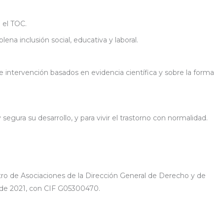
 el TOC.
ena inclusión social, educativa y laboral.
de intervención basados en evidencia científica y sobre la forma
egura su desarrollo, y para vivir el trastorno con normalidad.
tro de Asociaciones de la Dirección General de Derecho y de
o de 2021, con CIF G05300470.