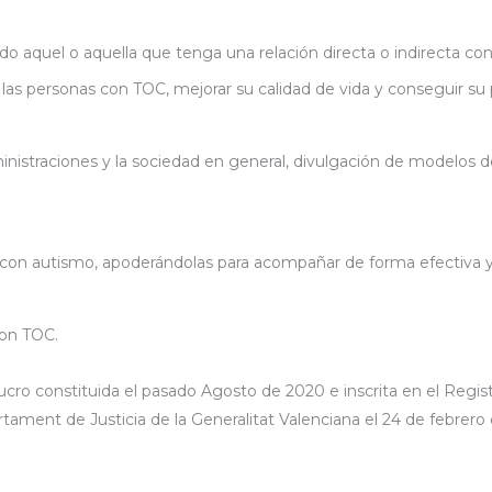
o aquel o aquella que tenga una relación directa o indirecta con
 las personas con TOC, mejorar su calidad de vida y conseguir su pl
dministraciones y la sociedad en general, divulgación de modelos 
s con autismo, apoderándolas para acompañar de forma efectiva y s
con TOC.
ucro constituida el pasado Agosto de 2020 e inscrita en el Regis
rtament de Justicia de la Generalitat Valenciana el 24 de febrer