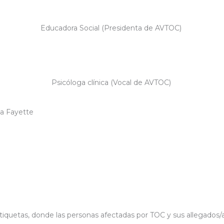
Educadora Social (Presidenta de AVTOC)
Psicóloga clínica (Vocal de AVTOC)
La Fayette
s y etiquetas, donde las personas afectadas por TOC y sus alleg