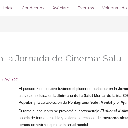
Inicio
Conócenos
Asóciate
Eventos
Voluntariado
 la Jornada de Cinema: Salut
ión AVTOC
El pasado 7 de octubre tuvimos el placer de participar en la
Jorna
actividad incluida en la
Setmana de la Salut Mental de Llíria 20
Popular
y la colaboración de
Pentagrama Salut Mental
y el
Ajun
Durante el encuentro se proyectó el cortometraje
El silenci d’Al
aborda de forma sensible y valiente la realidad del
trastorno obs
formas de vivir y expresar la salud mental.