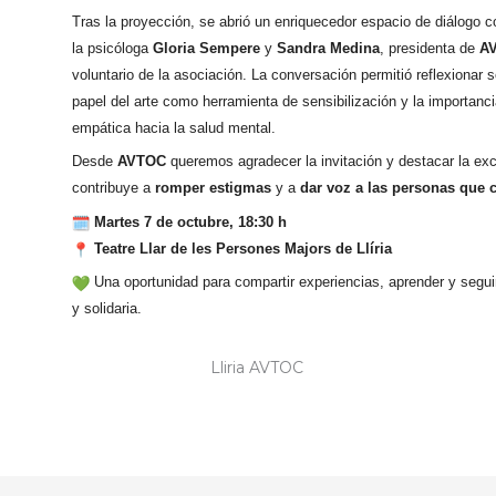
Tras la proyección, se abrió un enriquecedor espacio de diálogo co
la psicóloga
Gloria Sempere
y
Sandra Medina
, presidenta de
A
voluntario de la asociación. La conversación permitió reflexionar s
papel del arte como herramienta de sensibilización y la importa
empática hacia la salud mental.
Desde
AVTOC
queremos agradecer la invitación y destacar la exc
contribuye a
romper estigmas
y a
dar voz a las personas que 
Martes 7 de octubre, 18:30 h
Teatre Llar de les Persones Majors de Llíria
Una oportunidad para compartir experiencias, aprender y segu
y solidaria.