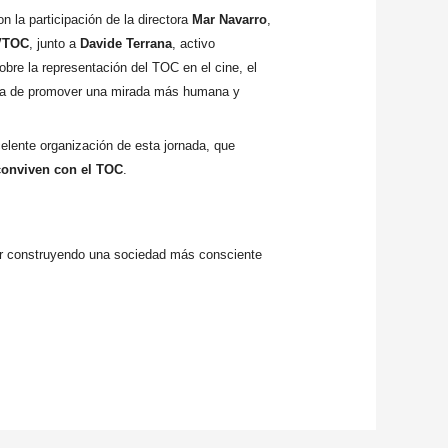
n la participación de la directora
Mar Navarro
,
VTOC
, junto a
Davide Terrana
, activo
obre la representación del TOC en el cine, el
ncia de promover una mirada más humana y
elente organización de esta jornada, que
conviven con el TOC
.
ir construyendo una sociedad más consciente