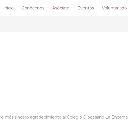
Inicio
Conócenos
Asóciate
Eventos
Voluntariado
 más sincero agradecimiento al Colegio Diocesano La Encarna