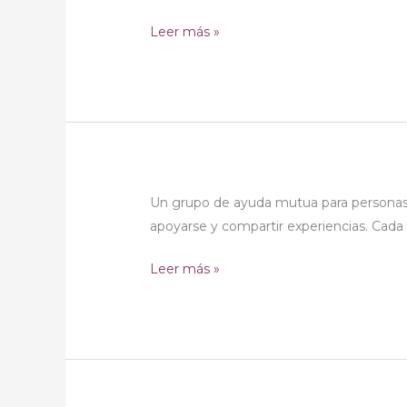
Leer más »
GAM
Un grupo de ayuda mutua para personas 
Afectados
apoyarse y compartir experiencias. Cada
Leer más »