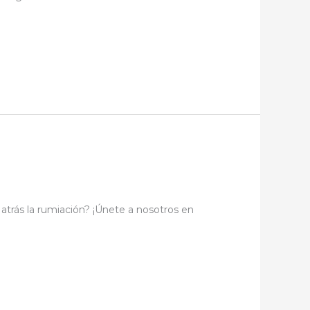
r atrás la rumiación? ¡Únete a nosotros en