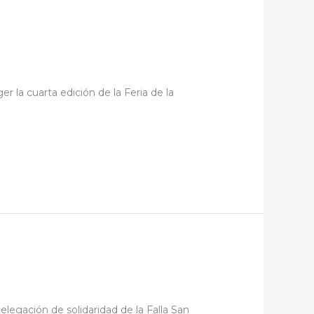
r la cuarta edición de la Feria de la
legación de solidaridad de la Falla San