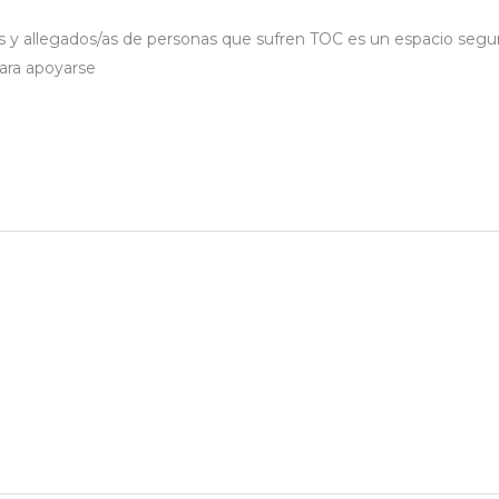
s y allegados/as de personas que sufren TOC es un espacio se
ara apoyarse