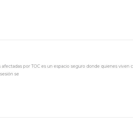
afectadas por TOC es un espacio seguro donde quienes viven co
 sesión se