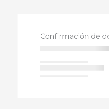
Ir
al
contenido
Confirmación de d