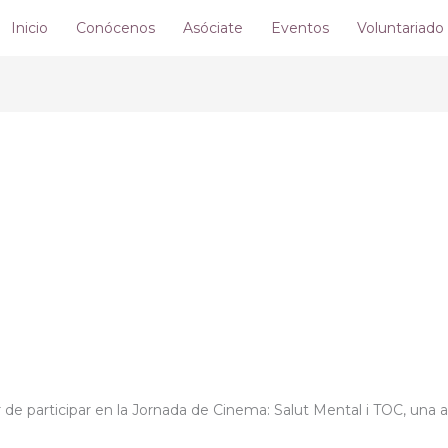
Inicio
Conócenos
Asóciate
Eventos
Voluntariado
 de participar en la Jornada de Cinema: Salut Mental i TOC, una a