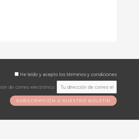
He leído y acepto los términos y condiciones
ión de correo electrónico: