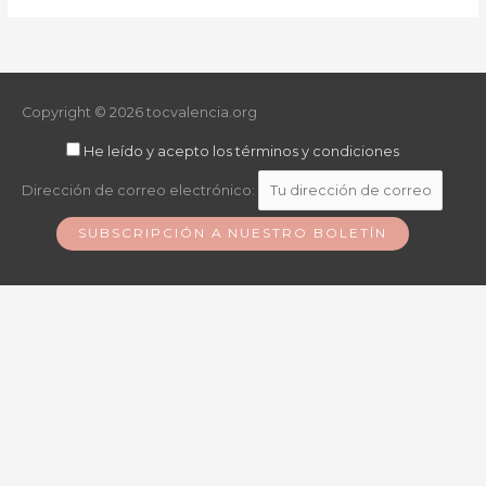
Copyright © 2026
tocvalencia.org
He leído y acepto los términos y condiciones
Dirección de correo electrónico: