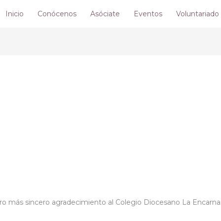
Inicio
Conócenos
Asóciate
Eventos
Voluntariado
 más sincero agradecimiento al Colegio Diocesano La Encarna