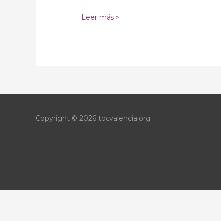
Leer más »
Copyright © 2026
tocvalencia.org