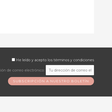
He leído y acepto los términos y condiciones
ión de correo electrónico: