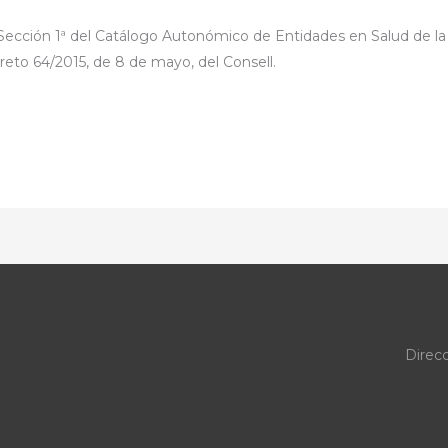
Sección 1ª del Catálogo Autonómico de Entidades en Salud de l
ecreto 64/2015, de 8 de mayo, del Consell.
Direcc