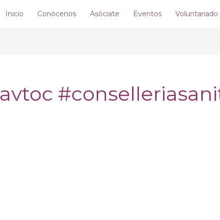
Inicio
Conócenos
Asóciate
Eventos
Voluntariado
avtoc #conselleriasani