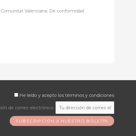
a Comunitat Valenciana. De conformidad
He leído y acepto los términos y condiciones
ión de correo electrónico: