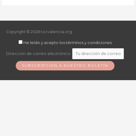
Copyright © 2026
tocvalencia.org
He leído y acepto los términos y condiciones
Dirección de correo electrónico: