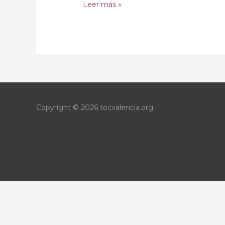
Leer más »
Copyright © 2026
tocvalencia.org