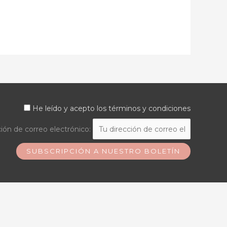
He leído y acepto los términos y condiciones
ión de correo electrónico: