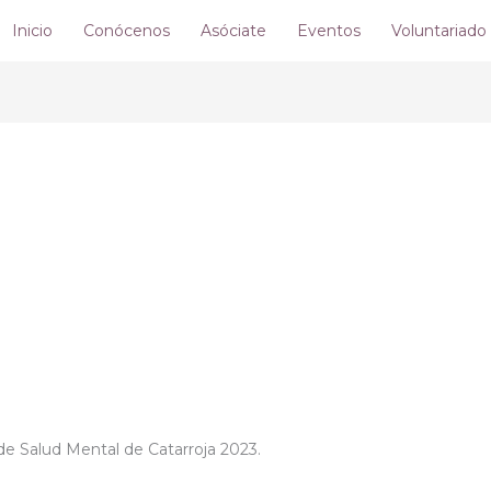
Inicio
Conócenos
Asóciate
Eventos
Voluntariado
de Salud Mental de Catarroja 2023.