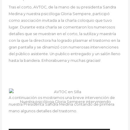
Tras el corto, AVTOC, de la mano de su presidenta Sandra
Medina y nuestra psicóloga Gloria Sempere, participó
como asociación invitada a la charla coloquio que tuvo
lugar. Durante esta charla se comentaron los numerosos
detalles que se muestran en el corto, la sutiliza y maestría
con la que la directora ha logrado plasmar el trastorno en la
gran pantalla y se dinamizó con numerosas intervenciones
del público asistente. Un publico entregado y un salón lleno
hasta la bandera. Enhorabuena y muchas gracias!
A continuación os mostramos una breve intervención de
Nuestra psicóloga Gloria Sempere interviniendo
nuestra Presidenta Sandra Medina contando de primera
mano algunos detalles del trastorno.