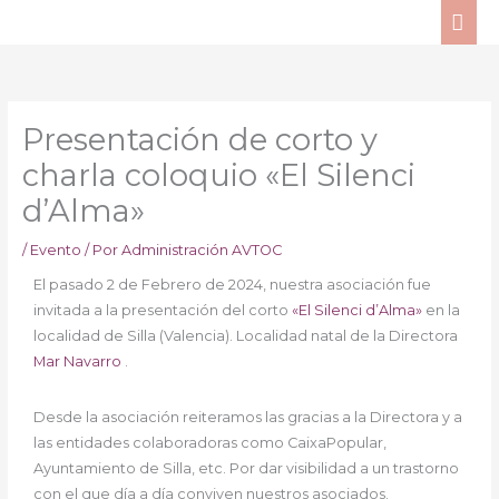
Ir
ME
al
PRI
contenido
Presentación de corto y
charla coloquio «El Silenci
d’Alma»
/
Evento
/ Por
Administración AVTOC
El pasado 2 de Febrero de 2024, nuestra asociación fue
invitada a la presentación del corto
«El Silenci d’Alma»
en la
localidad de Silla (Valencia). Localidad natal de la Directora
Mar Navarro
.
Desde la asociación reiteramos las gracias a la Directora y a
las entidades colaboradoras como CaixaPopular,
Ayuntamiento de Silla, etc. Por dar visibilidad a un trastorno
con el que día a día conviven nuestros asociados.